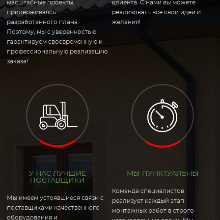
масштабные проекты,
клиента. С нами вы можете
придерживаясь
реализовать все свои идеи и
разработанного плана.
желания!
Поэтому, мы с уверенностью
гарантируем своевременную и
профессиональную реализацию
заказа!
У НАС ЛУЧШИЕ
МЫ ПУНКТУАЛЬНЫ
ПОСТАВЩИКИ
Команда специалистов
Мы имеем устоявшиеся связи с
реализует каждый этап
поставщиками качественного
монтажных работ в строго
оборудования и