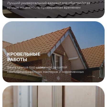
Лучший универсальный вариант для обустройства
крыши, надежность, проверенная временем
КРОВЕЛЬНЫЕ
РАБОТЫ
Ваша крыша под надежной защитой
квалифицированных мастеров и современных