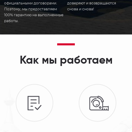
официальными договорами.
доверяют и возвращаются
Поэтому, мы предоставляем
снова и снова!
100% гарантию на выполненные
работы.
Как мы работаем