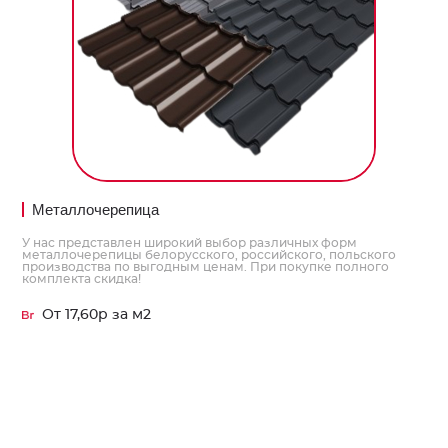
Металлочерепица
У нас представлен широкий выбор различных форм
металлочерепицы белорусского, российского, польского
производства по выгодным ценам. При покупке полного
комплекта скидка!
От 17,60р за м2